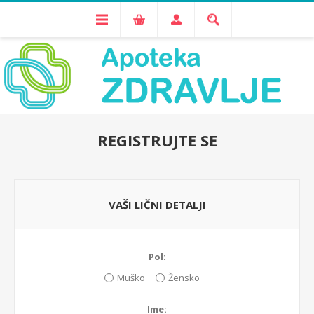
REGISTRUJTE SE
VAŠI LIČNI DETALJI
Pol:
Muško
Žensko
Ime: