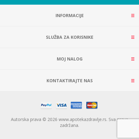
INFORMACIJE
SLUŽBA ZA KORISNIKE
MOJ NALOG
KONTAKTIRAJTE NAS
Autorska prava © 2026 www.apotekazdravlje.rs. Sva prava
zadržana.