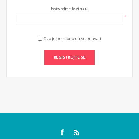
Potvrdite lozinku:
*
Ovo je potrebno da se prihvati
REGISTRUJTE SE