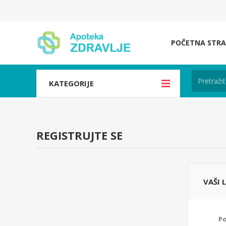
POČETNA STRA
KATEGORIJE
REGISTRUJTE SE
VAŠI 
Po