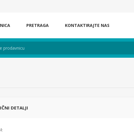
NICA
PRETRAGA
KONTAKTIRAJTE NAS
LIČNI DETALJI
l: