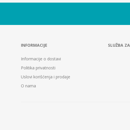
INFORMACIJE
SLUŽBA ZA
Informacije o dostavi
Politika privatnosti
Uslovi korišćenja i prodaje
O nama