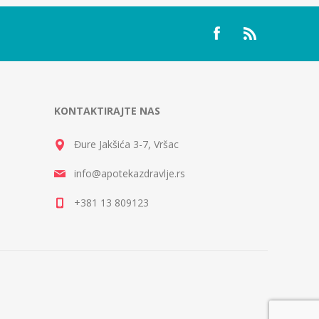
KONTAKTIRAJTE NAS
Đure Jakšića 3-7, Vršac
info@apotekazdravlje.rs
+381 13 809123