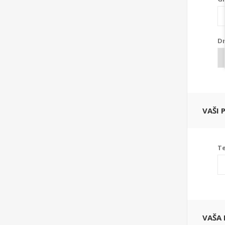
Dr
VAŠI 
Te
VAŠA