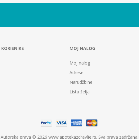
 KORISNIKE
MOJ NALOG
Moj nalog
Adrese
Narudžbine
Lista želja
Autorska prava © 2026 www.apotekazdravlje.rs. Sva prava zadržana.