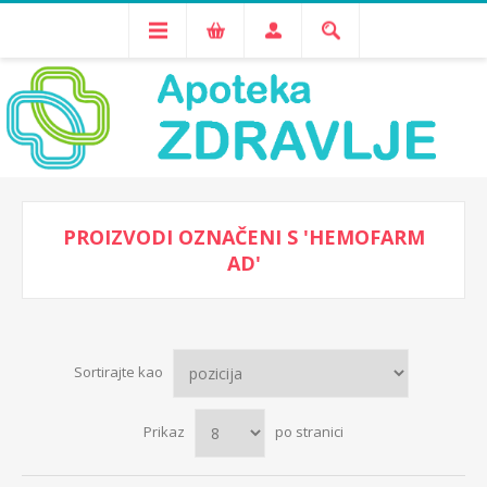
PROIZVODI OZNAČENI S 'HEMOFARM
AD'
Sortirajte kao
Prikaz
po stranici