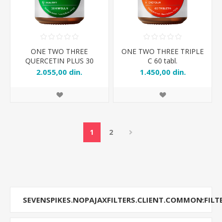
ONE TWO THREE
ONE TWO THREE TRIPLE
QUERCETIN PLUS 30
C 60 tabl.
caps.
2.055,00 din.
1.450,00 din.
1
2
SEVENSPIKES.NOPAJAXFILTERS.CLIENT.COMMON.FILT