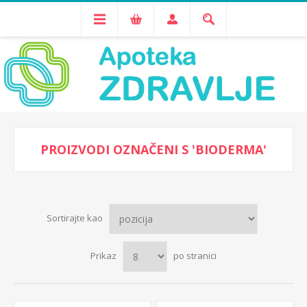
PROIZVODI OZNAČENI S 'BIODERMA'
Sortirajte kao
Prikaz
po stranici