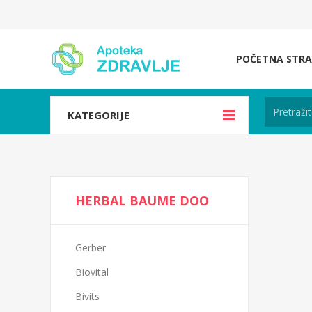
POČETNA STRA
KATEGORIJE
HERBAL BAUME DOO
Gerber
Biovital
Bivits