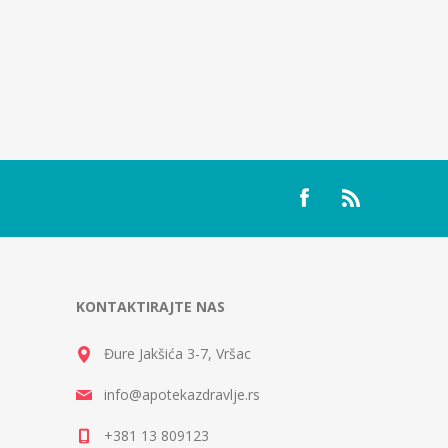
KONTAKTIRAJTE NAS
Đure Jakšića 3-7, Vršac
info@apotekazdravlje.rs
+381 13 809123