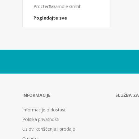
Procter&Gamble Gmbh
Pogledajte sve
INFORMACIJE
SLUŽBA ZA
Informacije o dostavi
Politika privatnosti
Uslovi korišćenja i prodaje
O nama