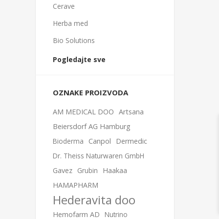
Cerave
Herba med
Bio Solutions
Pogledajte sve
OZNAKE PROIZVODA
AM MEDICAL DOO
Artsana
Beiersdorf AG Hamburg
Bioderma
Canpol
Dermedic
Dr. Theiss Naturwaren GmbH
Gavez
Grubin
Haakaa
HAMAPHARM
Hederavita doo
Hemofarm AD
Nutrino